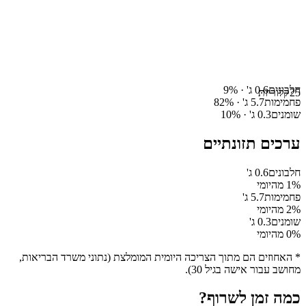
חלבונים
0.6
ג' ·
%
9
25
קלוריות
פחמימות
5.7
ג' ·
%
82
שומנים
0.3
ג' ·
%
10
ערכים תזונתיים
חלבונים
0.6
ג'
% מהיומי
1
פחמימות
5.7
ג'
% מהיומי
2
שומנים
0.3
ג'
% מהיומי
0
* האחוזים הם מתוך הצריכה היומית המומלצת (נתוני משרד הבריאות,
מחושב עבור אישה בגיל 30).
כמה זמן לשרוף?