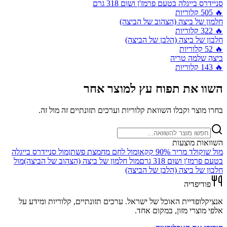
סניידרס בייגלה בטעם פרמז'ן ושום 318 גרם
🔥
505
קלוריות
חלמון של ביצה (הצהוב של הביצה)
🔥
322
קלוריות
חלבון של ביצה (הלבן של הביצה)
🔥
52
קלוריות
ביצה שלמה טריה
🔥
143
קלוריות
השוו את
תפוח עץ
למוצר אחר
בחרו מוצר וקבלו השוואת קלוריות וערכים תזונתיים זה מול זה.
השוואות מוצעות
מול
שוקולד מריר 90% קקאו
מול
לחם מחמצת פשתן
מול
סניידרס בייגלה
בטעם פרמז'ן ושום 318 גרם
מול
חלמון של ביצה (הצהוב של הביצה)
מול
חלבון של ביצה (הלבן של הביצה)
פודיפדיה
אנציקלופדיית האוכל של ישראל. ערכים תזונתיים, קלוריות ומידע על
אלפי מוצרי מזון, במקום אחד.