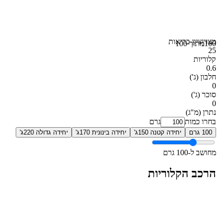
מצוין
ציון בריאות
100
מתוך 100
25
קלוריות
0.6
חלבון
(ג')
0
סוכר
(ג')
0
נתרן
(מ"ג)
בחרו כמות
גרם
100 גרם
יחידה קטנה 150ג'
יחידה בינונית 170ג'
יחידה גדולה 220ג'
מחושב ל-100 גרם
הרכב הקלוריות