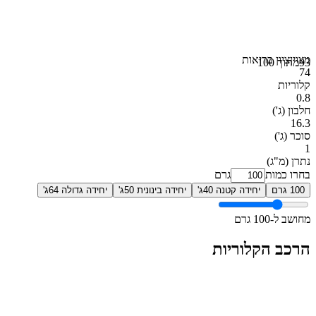
מצוין
ציון בריאות
93
מתוך 100
74
קלוריות
0.8
חלבון
(ג')
16.3
סוכר
(ג')
1
נתרן
(מ"ג)
בחרו כמות
גרם
100 גרם
יחידה קטנה 40ג'
יחידה בינונית 50ג'
יחידה גדולה 64ג'
מחושב ל-100 גרם
הרכב הקלוריות