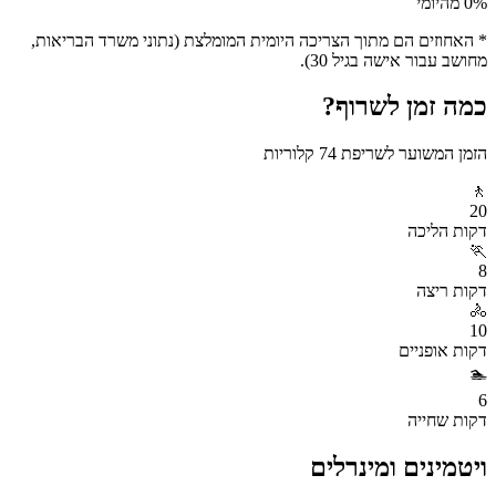
% מהיומי
0
* האחוזים הם מתוך הצריכה היומית המומלצת (נתוני משרד הבריאות,
מחושב עבור אישה בגיל 30).
כמה זמן לשרוף?
הזמן המשוער לשריפת
74
קלוריות
🚶
20
דקות
הליכה
🏃
8
דקות
ריצה
🚴
10
דקות
אופניים
🏊
6
דקות
שחייה
ויטמינים ומינרלים