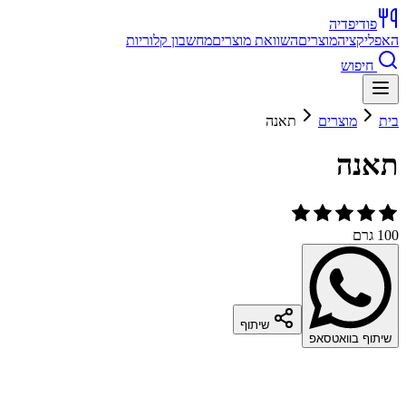
פודיפדיה
האפליקציה
מוצרים
השוואת מוצרים
מחשבון קלוריות
חיפוש
בית
מוצרים
תאנה
תאנה
100 גרם
שיתוף
שיתוף בוואטסאפ