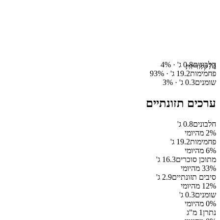
חלבונים
0.8
ג' ·
%
4
74
קלוריות
פחמימות
19.2
ג' ·
%
93
שומנים
0.3
ג' ·
%
3
ערכים תזונתיים
חלבונים
0.8
ג'
% מהיומי
2
פחמימות
19.2
ג'
% מהיומי
6
מתוכן סוכרים
16.3
ג'
% מהיומי
33
סיבים תזונתיים
2.9
ג'
% מהיומי
12
שומנים
0.3
ג'
% מהיומי
0
נתרן
1
מ"ג