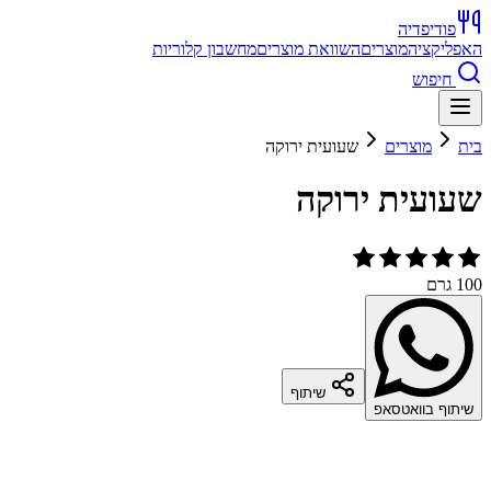
פודיפדיה
האפליקציה
מוצרים
השוואת מוצרים
מחשבון קלוריות
חיפוש
בית
מוצרים
שעועית ירוקה
שעועית ירוקה
100 גרם
שיתוף
שיתוף בוואטסאפ