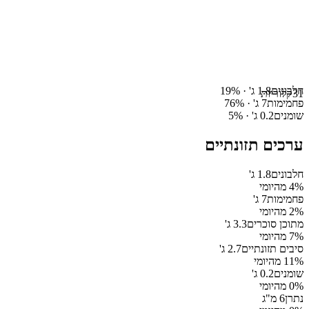
חלבונים
1.8
ג' ·
%
19
31
קלוריות
פחמימות
7
ג' ·
%
76
שומנים
0.2
ג' ·
%
5
ערכים תזונתיים
חלבונים
1.8
ג'
% מהיומי
4
פחמימות
7
ג'
% מהיומי
2
מתוכן סוכרים
3.3
ג'
% מהיומי
7
סיבים תזונתיים
2.7
ג'
% מהיומי
11
שומנים
0.2
ג'
% מהיומי
0
נתרן
6
מ"ג