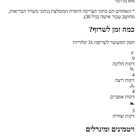
% מהיומי
0
* האחוזים הם מתוך הצריכה היומית המומלצת (נתוני משרד הבריאות,
מחושב עבור אישה בגיל 30).
כמה זמן לשרוף?
הזמן המשוער לשריפת
31
קלוריות
🚶
9
דקות
הליכה
🏃
4
דקות
ריצה
🚴
4
דקות
אופניים
🏊
3
דקות
שחייה
ויטמינים ומינרלים