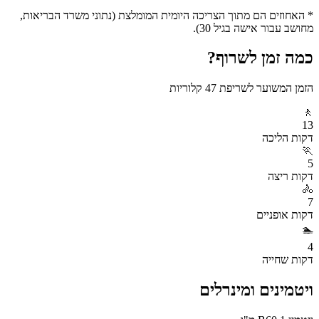
* האחוזים הם מתוך הצריכה היומית המומלצת (נתוני משרד הבריאות,
מחושב עבור אישה בגיל 30).
כמה זמן לשרוף?
הזמן המשוער לשריפת
47
קלוריות
🚶
13
דקות
הליכה
🏃
5
דקות
ריצה
🚴
7
דקות
אופניים
🏊
4
דקות
שחייה
ויטמינים ומינרלים