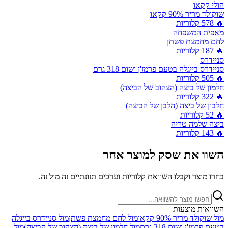
הולי קקאו
שוקולד מריר 90% קקאו
🔥
578
קלוריות
מאפית המשפחה
לחם מחמצת פשתן
🔥
187
קלוריות
סניידרס
סניידרס בייגלה בטעם פרמז'ן ושום 318 גרם
🔥
505
קלוריות
חלמון של ביצה (הצהוב של הביצה)
🔥
322
קלוריות
חלבון של ביצה (הלבן של הביצה)
🔥
52
קלוריות
ביצה שלמה טריה
🔥
143
קלוריות
השוו את
שסק
למוצר אחר
בחרו מוצר וקבלו השוואת קלוריות וערכים תזונתיים זה מול זה.
השוואות מוצעות
מול
שוקולד מריר 90% קקאו
מול
לחם מחמצת פשתן
מול
סניידרס בייגלה
בטעם פרמז'ן ושום 318 גרם
מול
חלמון של ביצה (הצהוב של הביצה)
מול