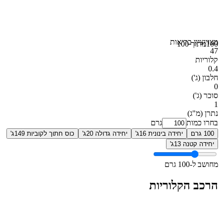
מצוין
ציון בריאות
100
מתוך 100
47
קלוריות
0.4
חלבון
(ג')
0
סוכר
(ג')
1
נתרן
(מ"ג)
בחרו כמות
גרם
100 גרם
יחידה בינונית 16ג'
יחידה גדולה 20ג'
כוס חתוך לקוביות 149ג'
יחידה קטנה 13ג'
מחושב ל-100 גרם
הרכב הקלוריות