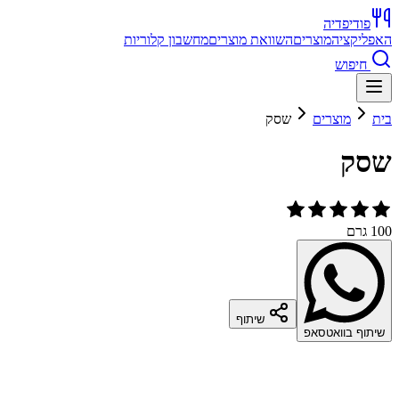
פודיפדיה
האפליקציה
מוצרים
השוואת מוצרים
מחשבון קלוריות
חיפוש
בית
מוצרים
שסק
שסק
100 גרם
שיתוף
שיתוף בוואטסאפ