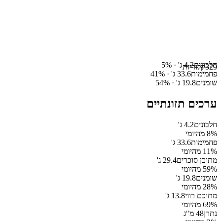
חלבונים
4.2
ג' ·
%
5
329
קלוריות
פחמימות
33.6
ג' ·
%
41
שומנים
19.8
ג' ·
%
54
ערכים תזונתיים
חלבונים
4.2
ג'
% מהיומי
8
פחמימות
33.6
ג'
% מהיומי
11
מתוכן סוכרים
29.4
ג'
% מהיומי
59
שומנים
19.8
ג'
% מהיומי
28
מתוכם רווי
13.8
ג'
% מהיומי
69
נתרן
48
מ"ג