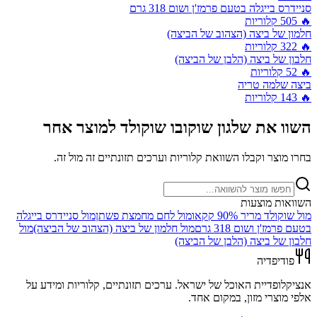
סניידרס בייגלה בטעם פרמז'ן ושום 318 גרם
🔥
505
קלוריות
חלמון של ביצה (הצהוב של הביצה)
🔥
322
קלוריות
חלבון של ביצה (הלבן של הביצה)
🔥
52
קלוריות
ביצה שלמה טריה
🔥
143
קלוריות
השוו את
שלגון שוקובו שוקולד
למוצר אחר
בחרו מוצר וקבלו השוואת קלוריות וערכים תזונתיים זה מול זה.
השוואות מוצעות
מול
שוקולד מריר 90% קקאו
מול
לחם מחמצת פשתן
מול
סניידרס בייגלה
בטעם פרמז'ן ושום 318 גרם
מול
חלמון של ביצה (הצהוב של הביצה)
מול
חלבון של ביצה (הלבן של הביצה)
פודיפדיה
אנציקלופדיית האוכל של ישראל. ערכים תזונתיים, קלוריות ומידע על
אלפי מוצרי מזון, במקום אחד.