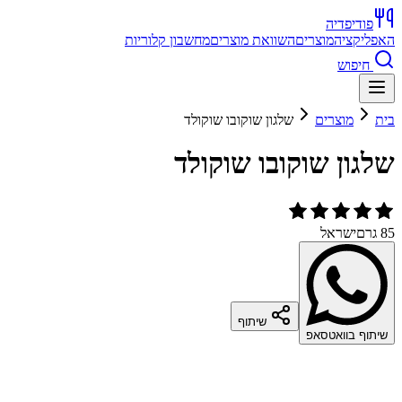
פודיפדיה
האפליקציה
מוצרים
השוואת מוצרים
מחשבון קלוריות
חיפוש
בית
מוצרים
שלגון שוקובו שוקולד
שלגון שוקובו שוקולד
85 גרם
ישראל
שיתוף
שיתוף בוואטסאפ