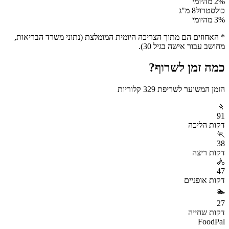
% מהיומי
2
כולסטרול
8
מ"ג
% מהיומי
3
* האחוזים הם מתוך הצריכה היומית המומלצת (נתוני משרד הבריאות,
מחושב עבור אישה בגיל 30).
כמה זמן לשרוף?
הזמן המשוער לשריפת
329
קלוריות
🚶
91
דקות
הליכה
🏃
38
דקות
ריצה
🚴
47
דקות
אופניים
🏊
27
דקות
שחייה
FoodPal