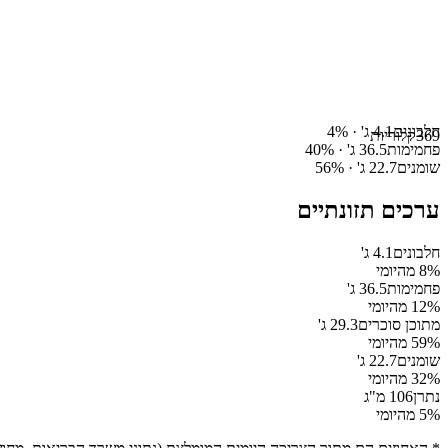
חלבונים
4.1
ג' ·
%
4
369
קלוריות
פחמימות
36.5
ג' ·
%
40
שומנים
22.7
ג' ·
%
56
ערכים תזונתיים
חלבונים
4.1
ג'
% מהיומי
8
פחמימות
36.5
ג'
% מהיומי
12
מתוכן סוכרים
29.3
ג'
% מהיומי
59
שומנים
22.7
ג'
% מהיומי
32
נתרן
106
מ"ג
% מהיומי
5