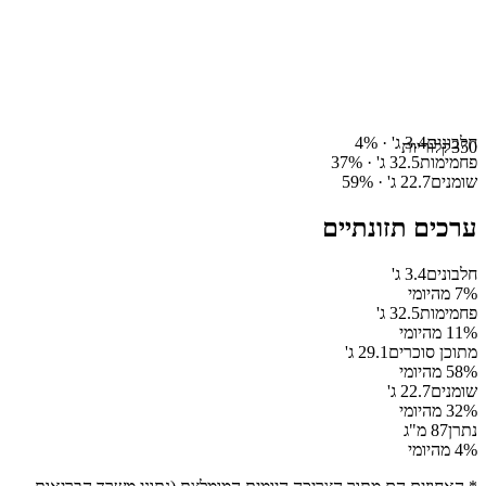
חלבונים
3.4
ג' ·
%
4
350
קלוריות
פחמימות
32.5
ג' ·
%
37
שומנים
22.7
ג' ·
%
59
ערכים תזונתיים
חלבונים
3.4
ג'
% מהיומי
7
פחמימות
32.5
ג'
% מהיומי
11
מתוכן סוכרים
29.1
ג'
% מהיומי
58
שומנים
22.7
ג'
% מהיומי
32
נתרן
87
מ"ג
% מהיומי
4