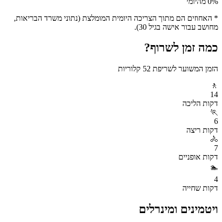
% מהיומי
0
* האחוזים הם מתוך הצריכה היומית המומלצת (נתוני משרד הבריאות,
מחושב עבור אישה בגיל 30).
כמה זמן לשרוף?
הזמן המשוער לשריפת
52
קלוריות
🚶
14
דקות
הליכה
🏃
6
דקות
ריצה
🚴
7
דקות
אופניים
🏊
4
דקות
שחייה
ויטמינים ומינרלים