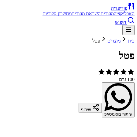
פודיפדיה
האפליקציה
מוצרים
השוואת מוצרים
מחשבון קלוריות
חיפוש
בית
מוצרים
פטל
פטל
100 גרם
שיתוף
שיתוף בוואטסאפ