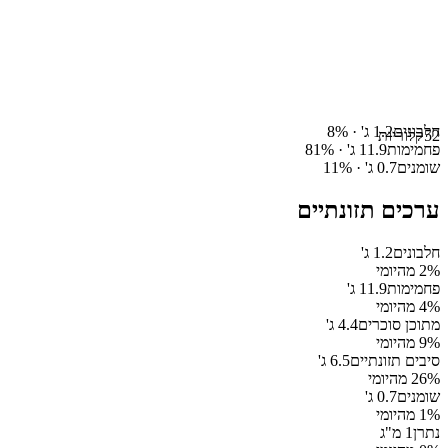
חלבונים
1.2
ג' ·
%
8
52
קלוריות
פחמימות
11.9
ג' ·
%
81
שומנים
0.7
ג' ·
%
11
ערכים תזונתיים
חלבונים
1.2
ג'
% מהיומי
2
פחמימות
11.9
ג'
% מהיומי
4
מתוכן סוכרים
4.4
ג'
% מהיומי
9
סיבים תזונתיים
6.5
ג'
% מהיומי
26
שומנים
0.7
ג'
% מהיומי
1
נתרן
1
מ"ג