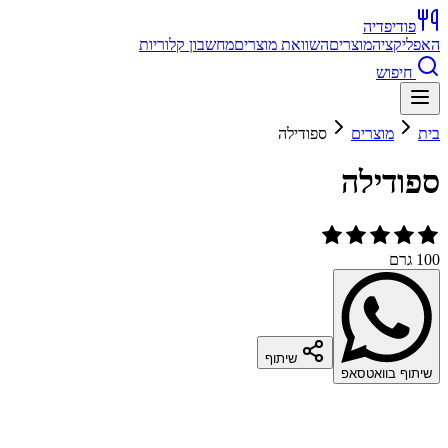
פודיפדיה
האפליקציה
מוצרים
השוואת מוצרים
מחשבון קלוריות
חיפוש
בית
מוצרים
ספודילה
ספודילה
100 גרם
שיתוף
שיתוף בוואטסאפ