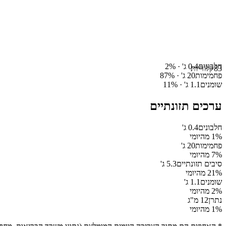
חלבונים
0.4
ג' ·
%
2
83
קלוריות
פחמימות
20
ג' ·
%
87
שומנים
1.1
ג' ·
%
11
ערכים תזונתיים
חלבונים
0.4
ג'
% מהיומי
1
פחמימות
20
ג'
% מהיומי
7
סיבים תזונתיים
5.3
ג'
% מהיומי
21
שומנים
1.1
ג'
% מהיומי
2
נתרן
12
מ"ג
% מהיומי
1