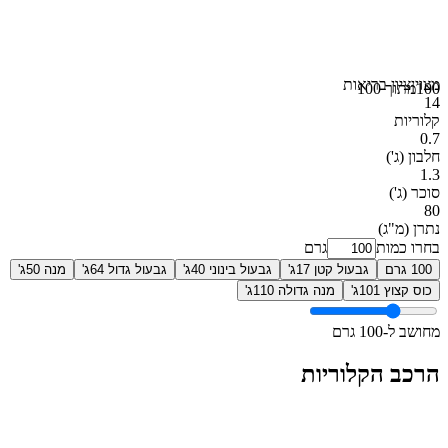
מצוין
ציון בריאות
100
מתוך 100
14
קלוריות
0.7
חלבון
(ג')
1.3
סוכר
(ג')
80
נתרן
(מ"ג)
בחרו כמות
גרם
100 גרם
גבעול קטן 17ג'
גבעול בינוני 40ג'
גבעול גדול 64ג'
מנה 50ג'
כוס קצוץ 101ג'
מנה גדולה 110ג'
מחושב ל-100 גרם
הרכב הקלוריות