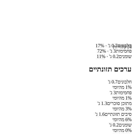
חלבונים
0.7
ג' ·
%
17
14
קלוריות
פחמימות
3
ג' ·
%
72
שומנים
0.2
ג' ·
%
11
ערכים תזונתיים
חלבונים
0.7
ג'
% מהיומי
1
פחמימות
3
ג'
% מהיומי
1
מתוכן סוכרים
1.3
ג'
% מהיומי
3
סיבים תזונתיים
1.6
ג'
% מהיומי
6
שומנים
0.2
ג'
% מהיומי
0