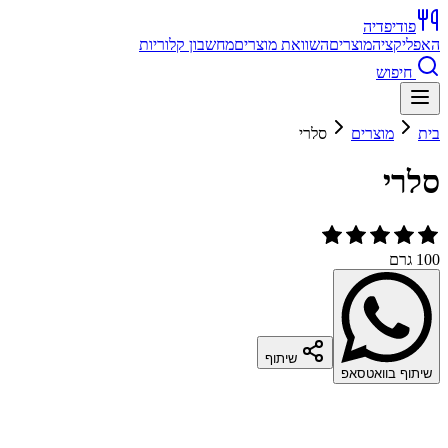
פודיפדיה
האפליקציה
מוצרים
השוואת מוצרים
מחשבון קלוריות
חיפוש
בית
מוצרים
סלרי
סלרי
100 גרם
שיתוף
שיתוף בוואטסאפ