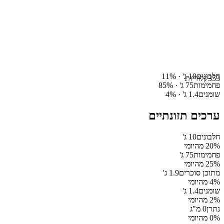
חלבונים
10
ג' ·
%
11
353
קלוריות
פחמימות
75
ג' ·
%
85
שומנים
1.4
ג' ·
%
4
ערכים תזונתיים
חלבונים
10
ג'
% מהיומי
20
פחמימות
75
ג'
% מהיומי
25
מתוכן סוכרים
1.9
ג'
% מהיומי
4
שומנים
1.4
ג'
% מהיומי
2
נתרן
0
מ"ג
% מהיומי
0