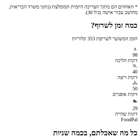
* האחוזים הם מתוך הצריכה היומית המומלצת (נתוני משרד הבריאות,
מחושב עבור אישה בגיל 30).
כמה זמן לשרוף?
הזמן המשוער לשריפת
353
קלוריות
🚶
98
דקות
הליכה
🏃
40
דקות
ריצה
🚴
50
דקות
אופניים
🏊
29
דקות
שחייה
FoodPal
כל מה שאכלתם, בכמה שניות