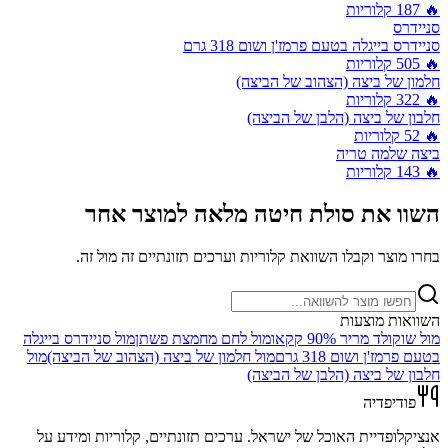
🔥
187
קלוריות
סניידרס
סניידרס בייגלה בטעם פרמז'ן ושום 318 גרם
🔥
505
קלוריות
חלמון של ביצה (הצהוב של הביצה)
🔥
322
קלוריות
חלבון של ביצה (הלבן של הביצה)
🔥
52
קלוריות
ביצה שלמה טריה
🔥
143
קלוריות
השוו את
סולת חיטה מלאה
למוצר אחר
בחרו מוצר וקבלו השוואת קלוריות וערכים תזונתיים זה מול זה.
השוואות מוצעות
מול
שוקולד מריר 90% קקאו
מול
לחם מחמצת פשתן
מול
סניידרס בייגלה
בטעם פרמז'ן ושום 318 גרם
מול
חלמון של ביצה (הצהוב של הביצה)
מול
חלבון של ביצה (הלבן של הביצה)
פודיפדיה
אנציקלופדיית האוכל של ישראל. ערכים תזונתיים, קלוריות ומידע על