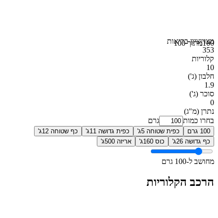
מצוין
ציון בריאות
100
מתוך 100
353
קלוריות
10
חלבון
(ג')
1.9
סוכר
(ג')
0
נתרן
(מ"ג)
בחרו כמות
גרם
100 גרם
כפית שטוחה 5ג'
כפית גדושה 11ג'
כף שטוחה 12ג'
כף גדושה 26ג'
כוס 160ג'
אריזה 500ג'
מחושב ל-100 גרם
הרכב הקלוריות