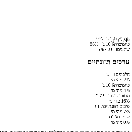
חלבונים
1.1
ג' ·
%
9
44
קלוריות
פחמימות
10.6
ג' ·
%
86
שומנים
0.3
ג' ·
%
5
ערכים תזונתיים
חלבונים
1.1
ג'
% מהיומי
2
פחמימות
10.6
ג'
% מהיומי
4
מתוכן סוכרים
7.9
ג'
% מהיומי
16
סיבים תזונתיים
1.7
ג'
% מהיומי
7
שומנים
0.3
ג'
% מהיומי
0