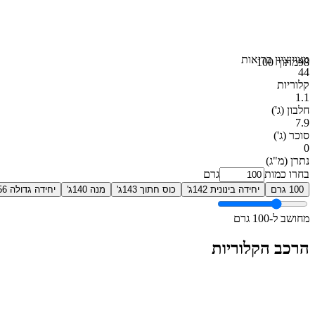
מצוין
ציון בריאות
98
מתוך 100
44
קלוריות
1.1
חלבון
(ג')
7.9
סוכר
(ג')
0
נתרן
(מ"ג)
בחרו כמות
גרם
100 גרם
יחידה בינונית 142ג'
כוס חתוך 143ג'
מנה 140ג'
יחידה גדולה 156ג'
מחושב ל-100 גרם
הרכב הקלוריות