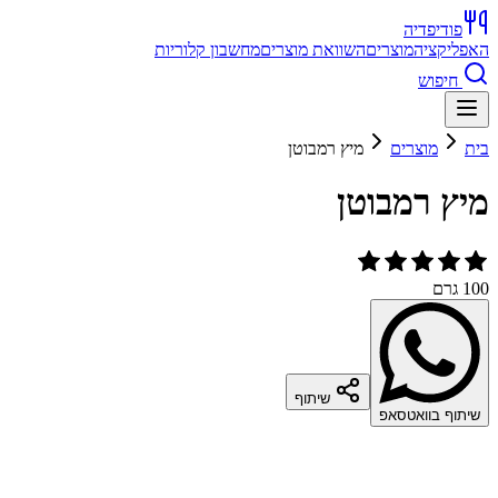
פודיפדיה
האפליקציה
מוצרים
השוואת מוצרים
מחשבון קלוריות
חיפוש
בית
מוצרים
מיץ רמבוטן
מיץ רמבוטן
100 גרם
שיתוף
שיתוף בוואטסאפ