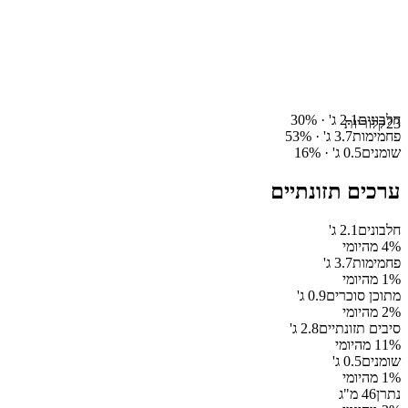
חלבונים
2.1
ג' ·
%
30
23
קלוריות
פחמימות
3.7
ג' ·
%
53
שומנים
0.5
ג' ·
%
16
ערכים תזונתיים
חלבונים
2.1
ג'
% מהיומי
4
פחמימות
3.7
ג'
% מהיומי
1
מתוכן סוכרים
0.9
ג'
% מהיומי
2
סיבים תזונתיים
2.8
ג'
% מהיומי
11
שומנים
0.5
ג'
% מהיומי
1
נתרן
46
מ"ג