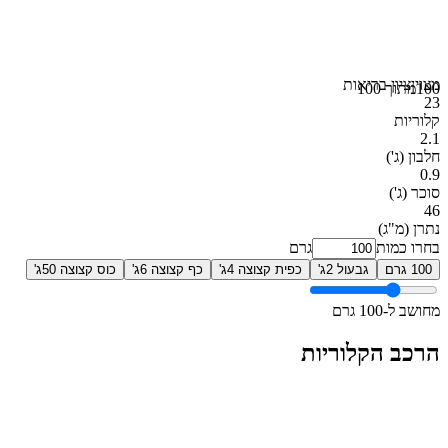
מצוין
ציון בריאות
100
מתוך 100
23
קלוריות
2.1
חלבון
(ג')
0.9
סוכר
(ג')
46
נתרן
(מ"ג)
בחרו כמות
גרם
100 גרם
גבעול 2ג'
כפית קצוצה 4ג'
כף קצוצה 6ג'
כוס קצוצה 50ג'
מחושב ל-100 גרם
הרכב הקלוריות