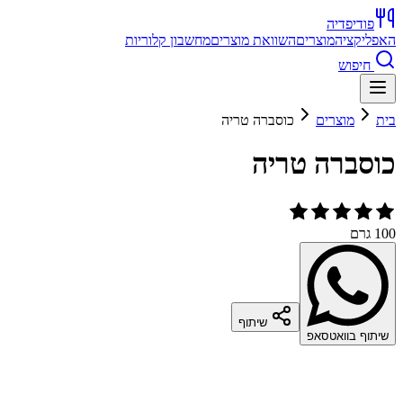
פודיפדיה
האפליקציה
מוצרים
השוואת מוצרים
מחשבון קלוריות
חיפוש
בית
מוצרים
כוסברה טריה
כוסברה טריה
100 גרם
שיתוף
שיתוף בוואטסאפ