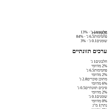
חלבונים
1
ג' ·
%
13
26
קלוריות
פחמימות
6.5
ג' ·
%
84
שומנים
0.1
ג' ·
%
3
ערכים תזונתיים
חלבונים
1
ג'
% מהיומי
2
פחמימות
6.5
ג'
% מהיומי
2
מתוכן סוכרים
2.8
ג'
% מהיומי
6
סיבים תזונתיים
0.5
ג'
% מהיומי
2
שומנים
0.1
ג'
% מהיומי
0
נתרן
1
מ"ג