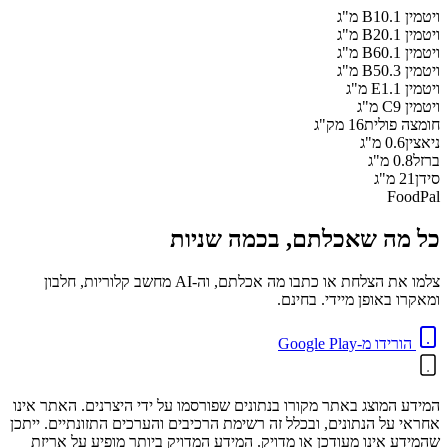
ויטמין B1
0.1
מ"ג
ויטמין B2
0.1
מ"ג
ויטמין B6
0.1
מ"ג
ויטמין B5
0.3
מ"ג
ויטמין E
1.1
מ"ג
ויטמין C
9
מ"ג
חומצה פולית
16
מק"ג
ניאצין
0.6
מ"ג
ברזל
0.8
מ"ג
סידן
21
מ"ג
FoodPal
כל מה שאכלתם, בכמה שניות
צלמו את הצלחת או כתבו מה אכלתם, וה-AI מחשב קלוריות, חלבון
ומאקרו באופן מיידי. בחינם.
הורידו מ-Google Play
המידע המוצג באתר מקורו בנתונים שפורסמו על ידי היצרנים. האתר אינו
אחראי על הנתונים, ובכלל זה רשימת הרכיבים והערכים התזונתיים. ייתכן
שהמידע אינו מעודכן או מדויק. המידע המדויק ביותר מופיע על אריזת