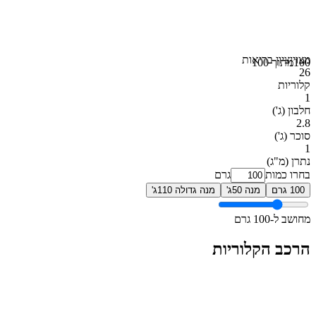
מצוין
ציון בריאות
100
מתוך 100
26
קלוריות
1
חלבון
(ג')
2.8
סוכר
(ג')
1
נתרן
(מ"ג)
בחרו כמות
גרם
100 גרם
מנה 50ג'
מנה גדולה 110ג'
מחושב ל-100 גרם
הרכב הקלוריות