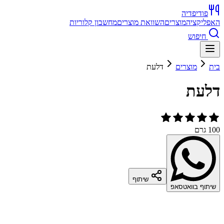
פודיפדיה
האפליקציה
מוצרים
השוואת מוצרים
מחשבון קלוריות
חיפוש
בית
מוצרים
דלעת
דלעת
100 גרם
שיתוף
שיתוף בוואטסאפ