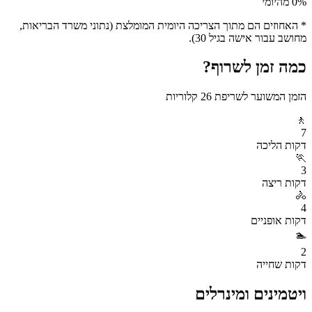
% מהיומי
0
* האחוזים הם מתוך הצריכה היומית המומלצת (נתוני משרד הבריאות,
מחושב עבור אישה בגיל 30).
כמה זמן לשרוף?
הזמן המשוער לשריפת
26
קלוריות
🚶
7
דקות
הליכה
🏃
3
דקות
ריצה
🚴
4
דקות
אופניים
🏊
2
דקות
שחייה
ויטמינים ומינרלים