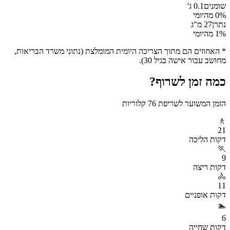
שומנים
0.1
ג'
% מהיומי
0
נתרן
27
מ"ג
% מהיומי
1
* האחוזים הם מתוך הצריכה היומית המומלצת (נתוני משרד הבריאות,
מחושב עבור אישה בגיל 30).
כמה זמן לשרוף?
הזמן המשוער לשריפת
76
קלוריות
🚶
21
דקות
הליכה
🏃
9
דקות
ריצה
🚴
11
דקות
אופניים
🏊
6
דקות
שחייה