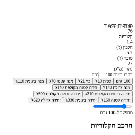
מצוין
ציון בריאות
100
מתוך 100
76
קלוריות
1.4
חלבון
(ג')
5.7
סוכר
(ג')
27
נתרן
(מ"ג)
בחרו כמות
גרם
100 גרם
כפית 10ג'
כף 21ג'
מנה קטנה 70ג'
מנה בינונית 110ג'
מנה גדולה 140ג'
יחידה קטנה מקולפת 140ג'
יחידה בינונית מקולפת 310ג'
יחידה גדולה מקולפת 590ג'
יחידה קטנה 160ג'
יחידה בינונית 330ג'
יחידה גדולה 620ג'
מחושב ל-100 גרם
הרכב הקלוריות