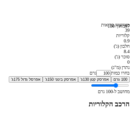
מצוין
ציון בריאות
97
מתוך 100
39
קלוריות
0.9
חלבון
(ג')
8.4
סוכר
(ג')
0
נתרן
(מ"ג)
בחרו כמות
גרם
100 גרם
אפרסק קטן 130ג'
אפרסק בינוני 150ג'
אפרסל גדול 175ג'
מחושב ל-100 גרם
הרכב הקלוריות