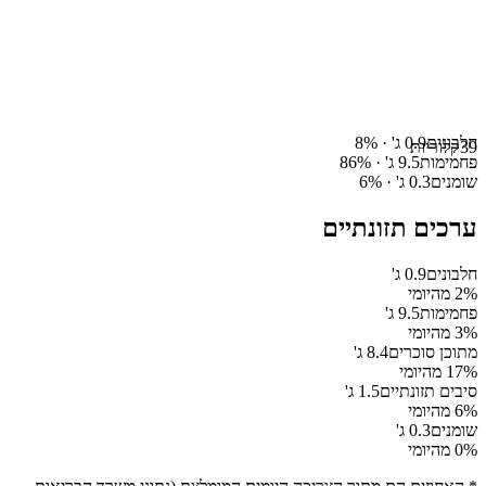
חלבונים
0.9
ג' ·
%
8
39
קלוריות
פחמימות
9.5
ג' ·
%
86
שומנים
0.3
ג' ·
%
6
ערכים תזונתיים
חלבונים
0.9
ג'
% מהיומי
2
פחמימות
9.5
ג'
% מהיומי
3
מתוכן סוכרים
8.4
ג'
% מהיומי
17
סיבים תזונתיים
1.5
ג'
% מהיומי
6
שומנים
0.3
ג'
% מהיומי
0