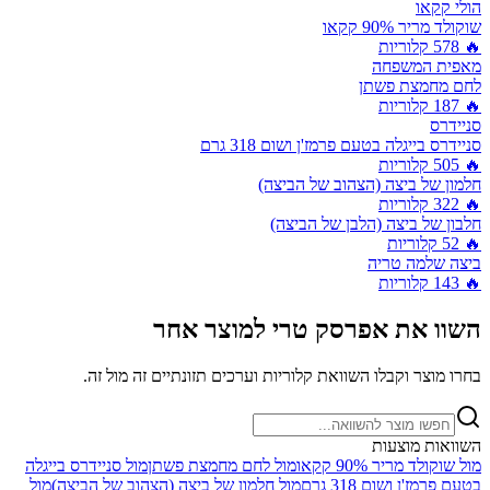
הולי קקאו
שוקולד מריר 90% קקאו
🔥
578
קלוריות
מאפית המשפחה
לחם מחמצת פשתן
🔥
187
קלוריות
סניידרס
סניידרס בייגלה בטעם פרמז'ן ושום 318 גרם
🔥
505
קלוריות
חלמון של ביצה (הצהוב של הביצה)
🔥
322
קלוריות
חלבון של ביצה (הלבן של הביצה)
🔥
52
קלוריות
ביצה שלמה טריה
🔥
143
קלוריות
השוו את
אפרסק טרי
למוצר אחר
בחרו מוצר וקבלו השוואת קלוריות וערכים תזונתיים זה מול זה.
השוואות מוצעות
מול
שוקולד מריר 90% קקאו
מול
לחם מחמצת פשתן
מול
סניידרס בייגלה
בטעם פרמז'ן ושום 318 גרם
מול
חלמון של ביצה (הצהוב של הביצה)
מול