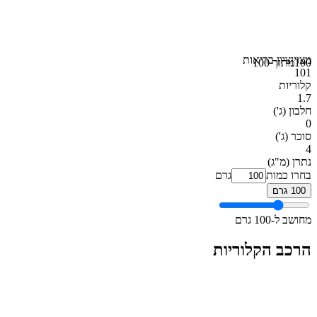
מצוין
ציון בריאות
100
מתוך 100
101
קלוריות
1.7
חלבון
(ג')
0
סוכר
(ג')
4
נתרן
(מ"ג)
בחרו כמות
גרם
100 גרם
מחושב ל-100 גרם
הרכב הקלוריות