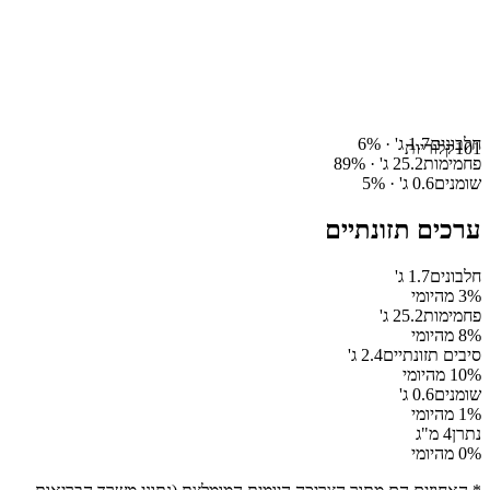
חלבונים
1.7
ג' ·
%
6
101
קלוריות
פחמימות
25.2
ג' ·
%
89
שומנים
0.6
ג' ·
%
5
ערכים תזונתיים
חלבונים
1.7
ג'
% מהיומי
3
פחמימות
25.2
ג'
% מהיומי
8
סיבים תזונתיים
2.4
ג'
% מהיומי
10
שומנים
0.6
ג'
% מהיומי
1
נתרן
4
מ"ג
% מהיומי
0