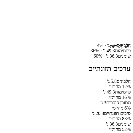
חלבונים
5.8
ג' ·
%
4
525
קלוריות
פחמימות
49.3
ג' ·
%
36
שומנים
36.3
ג' ·
%
60
ערכים תזונתיים
חלבונים
5.8
ג'
% מהיומי
12
פחמימות
49.3
ג'
% מהיומי
16
מתוכן סוכרים
3
ג'
% מהיומי
6
סיבים תזונתיים
20.8
ג'
% מהיומי
83
שומנים
36.3
ג'
% מהיומי
52