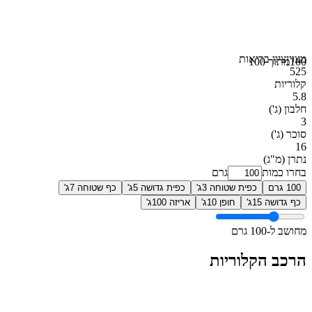
מצוין
ציון בריאות
100
מתוך 100
525
קלוריות
5.8
חלבון
(ג')
3
סוכר
(ג')
16
נתרן
(מ"ג)
בחרו כמות
גרם
100 גרם
כפית שטוחה 3ג'
כפית גדושה 5ג'
כף שטוחה 7ג'
כף גדושה 15ג'
חופן 10ג'
אריזה 100ג'
מחושב ל-100 גרם
הרכב הקלוריות