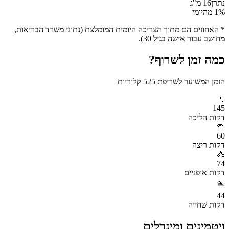
נתרן
16
מ"ג
% מהיומי
1
* האחוזים הם מתוך הצריכה היומית המומלצת (נתוני משרד הבריאות,
מחושב עבור אישה בגיל 30).
כמה זמן לשרוף?
הזמן המשוער לשריפת
525
קלוריות
🚶
145
דקות
הליכה
🏃
60
דקות
ריצה
🚴
74
דקות
אופניים
🏊
44
דקות
שחייה
ויטמינים ומינרלים