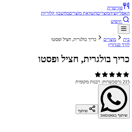
פודיפדיה
האפליקציה
מוצרים
השוואת מוצרים
מחשבון קלוריות
חיפוש
בית
מוצרים
כריך בולגרית, חציל ופסטו
לורד סנדוויץ
כריך בולגרית, חציל ופסטו
215 גרם
כשרות: רבנות מקומית
שיתוף
שיתוף בוואטסאפ