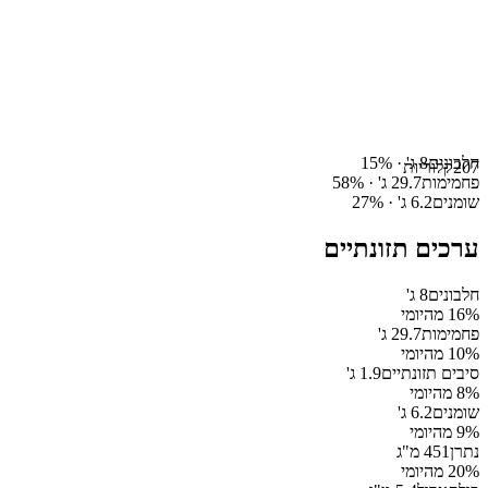
חלבונים
8
ג' ·
%
15
207
קלוריות
פחמימות
29.7
ג' ·
%
58
שומנים
6.2
ג' ·
%
27
ערכים תזונתיים
חלבונים
8
ג'
% מהיומי
16
פחמימות
29.7
ג'
% מהיומי
10
סיבים תזונתיים
1.9
ג'
% מהיומי
8
שומנים
6.2
ג'
% מהיומי
9
נתרן
451
מ"ג
% מהיומי
20