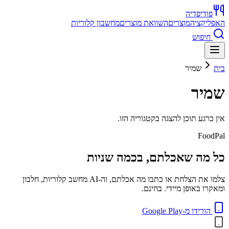
פודיפדיה
האפליקציה
מוצרים
השוואת מוצרים
מחשבון קלוריות
חיפוש
בית
שמיר
שמיר
אין כרגע תוכן להצגה בקטגוריה הזו.
FoodPal
כל מה שאכלתם, בכמה שניות
צלמו את הצלחת או כתבו מה אכלתם, וה-AI מחשב קלוריות, חלבון
ומאקרו באופן מיידי. בחינם.
הורידו מ-Google Play