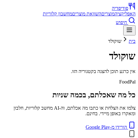
פודיפדיה
האפליקציה
מוצרים
השוואת מוצרים
מחשבון קלוריות
חיפוש
בית
שוקולד
שוקולד
אין כרגע תוכן להצגה בקטגוריה הזו.
FoodPal
כל מה שאכלתם, בכמה שניות
צלמו את הצלחת או כתבו מה אכלתם, וה-AI מחשב קלוריות, חלבון
ומאקרו באופן מיידי. בחינם.
הורידו מ-Google Play