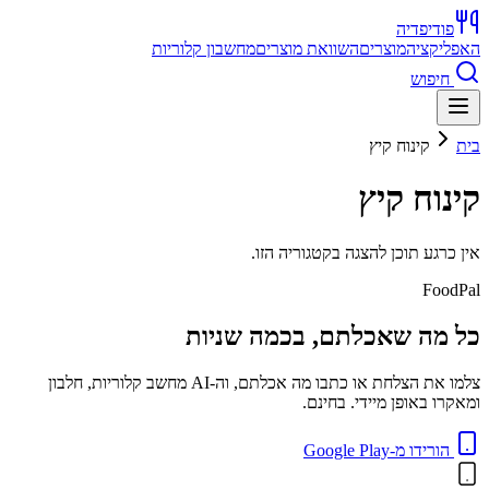
פודיפדיה
האפליקציה
מוצרים
השוואת מוצרים
מחשבון קלוריות
חיפוש
בית
קינוח קיץ
קינוח קיץ
אין כרגע תוכן להצגה בקטגוריה הזו.
FoodPal
כל מה שאכלתם, בכמה שניות
צלמו את הצלחת או כתבו מה אכלתם, וה-AI מחשב קלוריות, חלבון
ומאקרו באופן מיידי. בחינם.
הורידו מ-Google Play