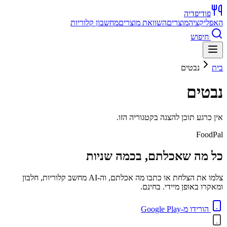
פודיפדיה
האפליקציה
מוצרים
השוואת מוצרים
מחשבון קלוריות
חיפוש
בית
נבטים
נבטים
אין כרגע תוכן להצגה בקטגוריה הזו.
FoodPal
כל מה שאכלתם, בכמה שניות
צלמו את הצלחת או כתבו מה אכלתם, וה-AI מחשב קלוריות, חלבון
ומאקרו באופן מיידי. בחינם.
הורידו מ-Google Play