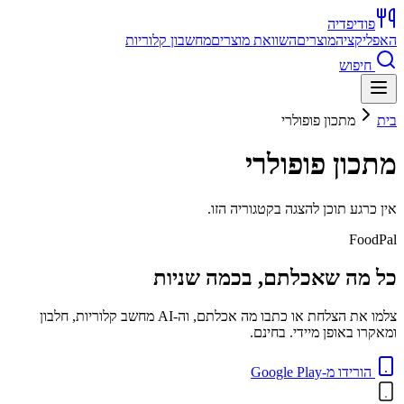
פודיפדיה
האפליקציה
מוצרים
השוואת מוצרים
מחשבון קלוריות
חיפוש
בית
מתכון פופולרי
מתכון פופולרי
אין כרגע תוכן להצגה בקטגוריה הזו.
FoodPal
כל מה שאכלתם, בכמה שניות
צלמו את הצלחת או כתבו מה אכלתם, וה-AI מחשב קלוריות, חלבון
ומאקרו באופן מיידי. בחינם.
הורידו מ-Google Play