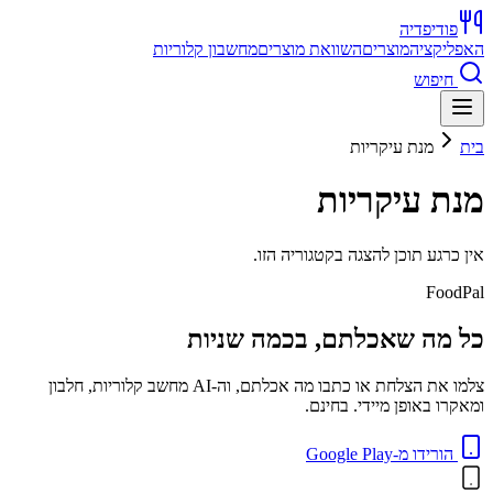
פודיפדיה
האפליקציה
מוצרים
השוואת מוצרים
מחשבון קלוריות
חיפוש
בית
מנת עיקריות
מנת עיקריות
אין כרגע תוכן להצגה בקטגוריה הזו.
FoodPal
כל מה שאכלתם, בכמה שניות
צלמו את הצלחת או כתבו מה אכלתם, וה-AI מחשב קלוריות, חלבון
ומאקרו באופן מיידי. בחינם.
הורידו מ-Google Play