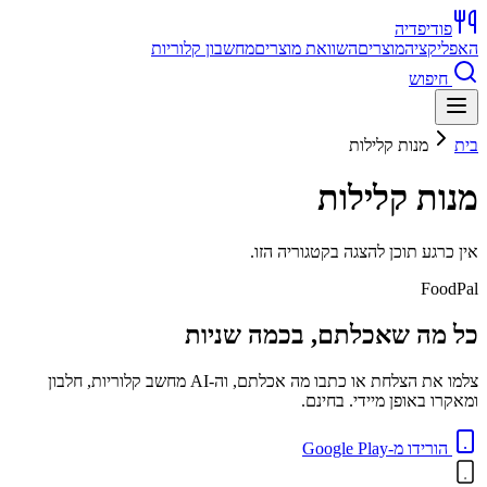
פודיפדיה
האפליקציה
מוצרים
השוואת מוצרים
מחשבון קלוריות
חיפוש
בית
מנות קלילות
מנות קלילות
אין כרגע תוכן להצגה בקטגוריה הזו.
FoodPal
כל מה שאכלתם, בכמה שניות
צלמו את הצלחת או כתבו מה אכלתם, וה-AI מחשב קלוריות, חלבון
ומאקרו באופן מיידי. בחינם.
הורידו מ-Google Play