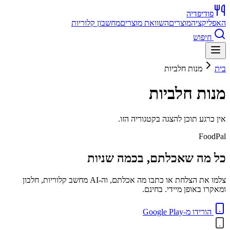
פודיפדיה
האפליקציה
מוצרים
השוואת מוצרים
מחשבון קלוריות
חיפוש
בית
מנות חלביות
מנות חלביות
אין כרגע תוכן להצגה בקטגוריה הזו.
FoodPal
כל מה שאכלתם, בכמה שניות
צלמו את הצלחת או כתבו מה אכלתם, וה-AI מחשב קלוריות, חלבון
ומאקרו באופן מיידי. בחינם.
הורידו מ-Google Play