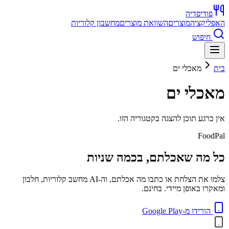
פודיפדיה
האפליקציה
מוצרים
השוואת מוצרים
מחשבון קלוריות
חיפוש
בית
מאכלי ים
מאכלי ים
אין כרגע תוכן להצגה בקטגוריה הזו.
FoodPal
כל מה שאכלתם, בכמה שניות
צלמו את הצלחת או כתבו מה אכלתם, וה-AI מחשב קלוריות, חלבון
ומאקרו באופן מיידי. בחינם.
הורידו מ-Google Play