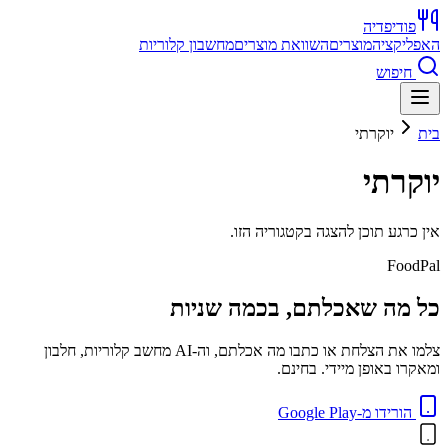
פודיפדיה
האפליקציה
מוצרים
השוואת מוצרים
מחשבון קלוריות
חיפוש
בית
יוקרתי
יוקרתי
אין כרגע תוכן להצגה בקטגוריה הזו.
FoodPal
כל מה שאכלתם, בכמה שניות
צלמו את הצלחת או כתבו מה אכלתם, וה-AI מחשב קלוריות, חלבון
ומאקרו באופן מיידי. בחינם.
הורידו מ-Google Play