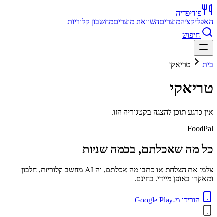
פודיפדיה
האפליקציה
מוצרים
השוואת מוצרים
מחשבון קלוריות
חיפוש
בית
טריאקי
טריאקי
אין כרגע תוכן להצגה בקטגוריה הזו.
FoodPal
כל מה שאכלתם, בכמה שניות
צלמו את הצלחת או כתבו מה אכלתם, וה-AI מחשב קלוריות, חלבון
ומאקרו באופן מיידי. בחינם.
הורידו מ-Google Play