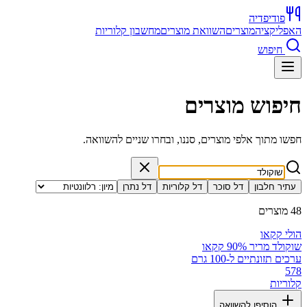
פודיפדיה
האפליקציה
מוצרים
השוואת מוצרים
מחשבון קלוריות
חיפוש
חיפוש מוצרים
חפשו מתוך אלפי מוצרים, סננו, ובחרו שניים להשוואה.
עתיר חלבון
דל סוכר
דל קלוריות
דל נתרן
48 מוצרים
הולי קקאו
שוקולד מריר 90% קקאו
ערכים תזונתיים ל-100 גרם
578
קלוריות
הוסיפו להשוואה