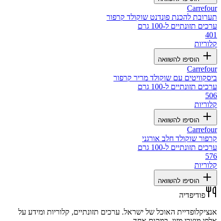
Carrefour
תערובת להכנת פונדנט שוקולד קרפור
ערכים תזונתיים ל-100 גרם
401
קלוריות
הוסיפו להשוואה
Carrefour
ביסקוויטים עם שוקולד מריר קרפור
ערכים תזונתיים ל-100 גרם
506
קלוריות
הוסיפו להשוואה
Carrefour
קרפור שוקולד חלב אורגני
ערכים תזונתיים ל-100 גרם
576
קלוריות
הוסיפו להשוואה
פודיפדיה
אנציקלופדיית האוכל של ישראל. ערכים תזונתיים, קלוריות ומידע על
אלפי מוצרי מזון, במקום אחד.