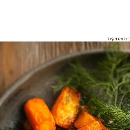
ם ומדויקים