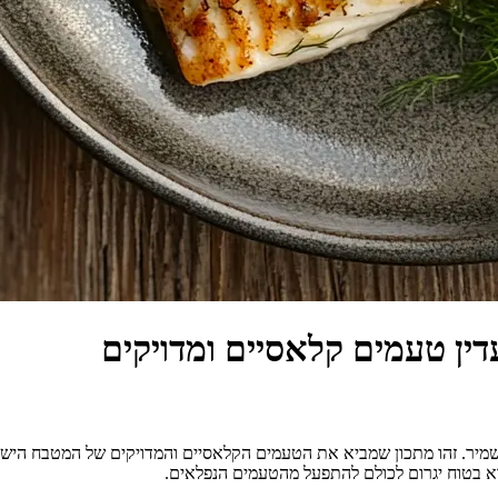
ין טעמים קלאסיים ומדויקים
שמיר. זהו מתכון שמביא את הטעמים הקלאסיים והמדויקים של המטבח הישר
א בטוח יגרום לכולם להתפעל מהטעמים הנפלאים.