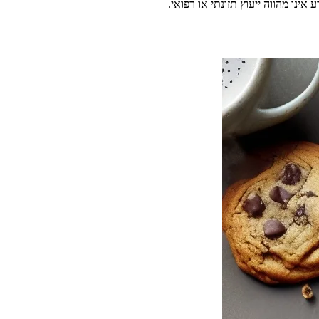
ינו מהווה ייעוץ תזונתי או רפואי.