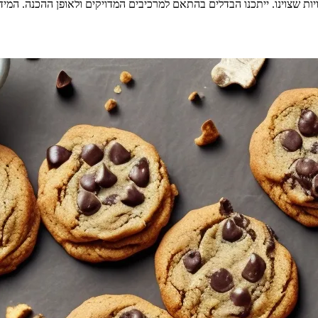
 שצוינו. ייתכנו הבדלים בהתאם למרכיבים המדויקים ולאופן ההכנה. המידע א