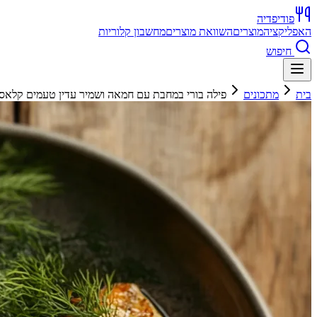
פודיפדיה
האפליקציה
מוצרים
השוואת מוצרים
מחשבון קלוריות
חיפוש
בית
מתכונים
פילה בורי במחבת עם חמאה ושמיר עדין טעמים קלאסיי