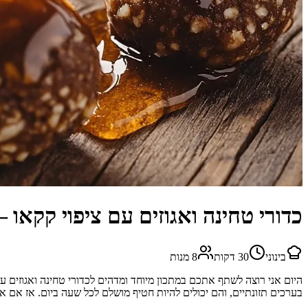
כדורי טחינה ואגוזים עם ציפוי קקאו 
בינוני
30
דקות
8
מנות
היום אני רוצה לשתף אתכם במתכון מיוחד ומדהים לכדורי טחינה ואגוזים 
בערכים תזונתיים, והם יכולים להיות חטיף מושלם לכל שעה ביום. אז אם 