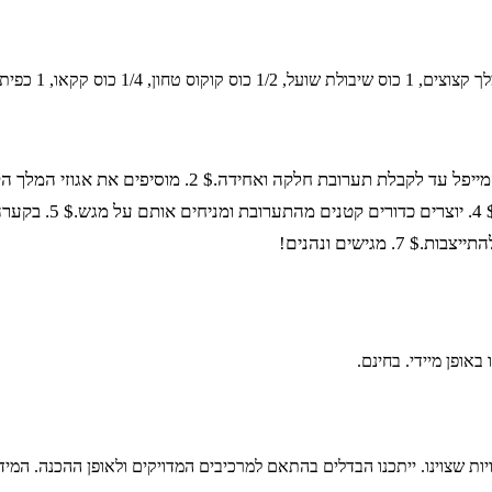
1. בקערה גדולה, מערבבים את הטחינה הגולמית עם הדבש או
עד שכל המרכיבים מת
 שצוינו. ייתכנו הבדלים בהתאם למרכיבים המדויקים ולאופן ההכנה. המידע א