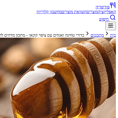
פודיפדיה
האפליקציה
מוצרים
השוואת מוצרים
מחשבון קלוריות
חיפוש
בית
מתכונים
כדורי טחינה ואגוזים עם ציפוי קקאו – מתכון מדהים ל