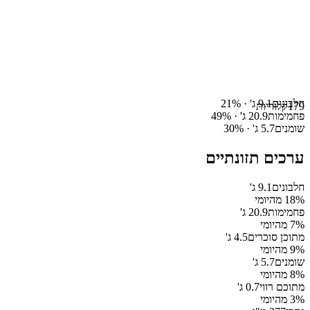
חלבונים
9.1
ג' ·
%
21
179
קלוריות
פחמימות
20.9
ג' ·
%
49
שומנים
5.7
ג' ·
%
30
ערכים תזונתיים
חלבונים
9.1
ג'
% מהיומי
18
פחמימות
20.9
ג'
% מהיומי
7
מתוכן סוכרים
4.5
ג'
% מהיומי
9
שומנים
5.7
ג'
% מהיומי
8
מתוכם רווי
0.7
ג'
% מהיומי
3