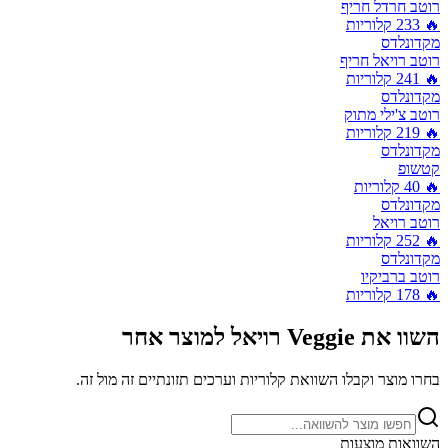
רוטב חרדל חריף
🔥
233
קלוריות
מקדונלדס
רוטב רויאל חריף
🔥
241
קלוריות
מקדונלדס
רוטב צ'ילי מתוק
🔥
219
קלוריות
מקדונלדס
קטשופ
🔥
40
קלוריות
מקדונלדס
רוטב רויאל
🔥
252
קלוריות
מקדונלדס
רוטב ברביקיו
🔥
178
קלוריות
השוו את
Veggie רויאל
למוצר אחר
בחרו מוצר וקבלו השוואת קלוריות וערכים תזונתיים זה מול זה.
השוואות מוצעות