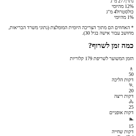
נתרן
277
מ"ג
% מהיומי
12
כולסטרול
4
מ"ג
% מהיומי
1
* האחוזים הם מתוך הצריכה היומית המומלצת (נתוני משרד הבריאות,
מחושב עבור אישה בגיל 30).
כמה זמן לשרוף?
הזמן המשוער לשריפת
179
קלוריות
🚶
50
דקות
הליכה
🏃
20
דקות
ריצה
🚴
25
דקות
אופניים
🏊
15
דקות
שחייה