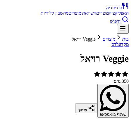
פודיפדיה
האפליקציה
מוצרים
השוואת מוצרים
מחשבון קלוריות
חיפוש
בית
מוצרים
Veggie רויאל
מקדונלדס
Veggie רויאל
350 גרם
שיתוף
שיתוף בוואטסאפ