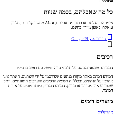
FoodPal
כל מה שאכלתם, בכמה שניות
צלמו את הצלחת או כתבו מה אכלתם, וה-AI מחשב קלוריות, חלבון
ומאקרו באופן מיידי. בחינם.
הורידו מ-Google Play
רכיבים
המבורגר טבעוני מבוסס על חלבוני סויה וחיטה עם רוטב ברביקיו
המידע המוצג באתר מקורו בנתונים שפורסמו על ידי היצרנים. האתר אינו
אחראי על הנתונים, ובכלל זה רשימת הרכיבים והערכים התזונתיים. ייתכן
שהמידע אינו מעודכן או מדויק. המידע המדויק ביותר מופיע על אריזת
המוצר.
מוצרים דומים
מקדונלדס