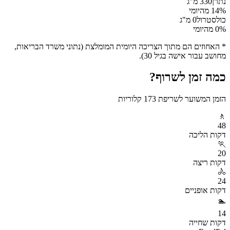
נתרן
330
מ"ג
% מהיומי
14
כולסטרול
0
מ"ג
% מהיומי
0
* האחוזים הם מתוך הצריכה היומית המומלצת (נתוני משרד הבריאות,
מחושב עבור אישה בגיל 30).
כמה זמן לשרוף?
הזמן המשוער לשריפת
173
קלוריות
🚶
48
דקות
הליכה
🏃
20
דקות
ריצה
🚴
24
דקות
אופניים
🏊
14
דקות
שחייה