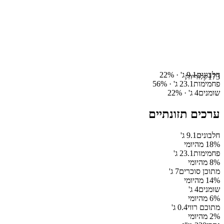
חלבונים
9.1
ג' ·
%
22
173
קלוריות
פחמימות
23.1
ג' ·
%
56
שומנים
4
ג' ·
%
22
ערכים תזונתיים
חלבונים
9.1
ג'
% מהיומי
18
פחמימות
23.1
ג'
% מהיומי
8
מתוכן סוכרים
7
ג'
% מהיומי
14
שומנים
4
ג'
% מהיומי
6
מתוכם רווי
0.4
ג'
% מהיומי
2