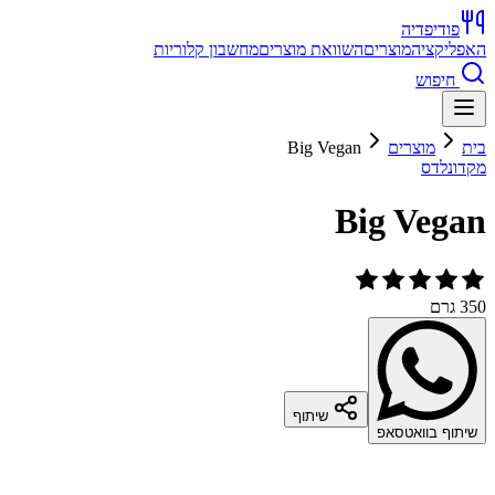
פודיפדיה
האפליקציה
מוצרים
השוואת מוצרים
מחשבון קלוריות
חיפוש
בית
מוצרים
Big Vegan
מקדונלדס
Big Vegan
350 גרם
שיתוף
שיתוף בוואטסאפ