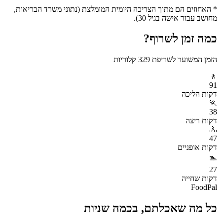
* האחוזים הם מתוך הצריכה היומית המומלצת (נתוני משרד הבריאות,
מחושב עבור אישה בגיל 30).
כמה זמן לשרוף?
הזמן המשוער לשריפת
329
קלוריות
🚶
91
דקות
הליכה
🏃
38
דקות
ריצה
🚴
47
דקות
אופניים
🏊
27
דקות
שחייה
FoodPal
כל מה שאכלתם, בכמה שניות