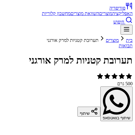
פודיפדיה
האפליקציה
מוצרים
השוואת מוצרים
מחשבון קלוריות
חיפוש
בית
מוצרים
תערובת קטניות למרק אורגני
תבואות
תערובת קטניות למרק אורגני
500 גרם
שיתוף
שיתוף בוואטסאפ