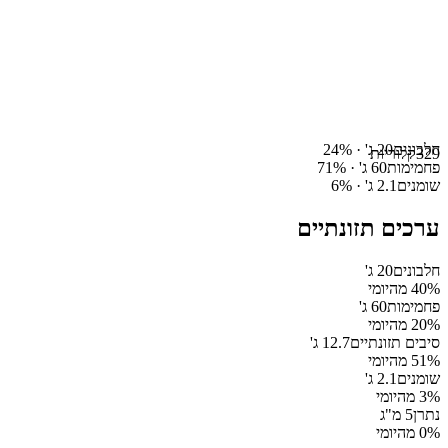
חלבונים
20
ג' ·
%
24
329
קלוריות
פחמימות
60
ג' ·
%
71
שומנים
2.1
ג' ·
%
6
ערכים תזונתיים
חלבונים
20
ג'
% מהיומי
40
פחמימות
60
ג'
% מהיומי
20
סיבים תזונתיים
12.7
ג'
% מהיומי
51
שומנים
2.1
ג'
% מהיומי
3
נתרן
5
מ"ג
% מהיומי
0