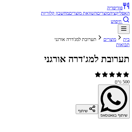
פודיפדיה
האפליקציה
מוצרים
השוואת מוצרים
מחשבון קלוריות
חיפוש
בית
מוצרים
תערובת למג'דרה אורגני
תבואות
תערובת למג'דרה אורגני
500 גרם
שיתוף
שיתוף בוואטסאפ