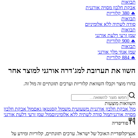
תבואות
אבקת חלבון מסויה אורגנית
🔥
380
קלוריות
תבואות
סודה לשתיה ללא אלומיניום
תבואות
שמן זרעי דלעת אורגני
🔥
900
קלוריות
תבואות
שמן אגוזי מלך אורגני
🔥
884
קלוריות
השוו את
תערובת למג'דרה אורגני
למוצר אחר
בחרו מוצר וקבלו השוואת קלוריות וערכים תזונתיים זה מול זה.
השוואות מוצעות
מול
אבקת חלבון אורגנית משעועית מש
מול
קסנטאן גאם
מול
אבקת חלבון
מסויה אורגנית
מול
סודה לשתיה ללא אלומיניום
מול
שמן זרעי דלעת אורגני
פודיפדיה
אנציקלופדיית האוכל של ישראל. ערכים תזונתיים, קלוריות ומידע על