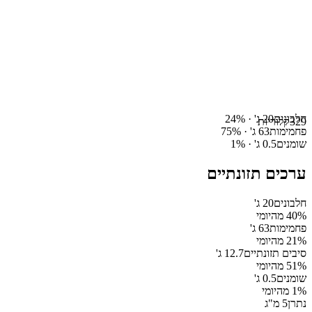
חלבונים
20
ג' ·
%
24
329
קלוריות
פחמימות
63
ג' ·
%
75
שומנים
0.5
ג' ·
%
1
ערכים תזונתיים
חלבונים
20
ג'
% מהיומי
40
פחמימות
63
ג'
% מהיומי
21
סיבים תזונתיים
12.7
ג'
% מהיומי
51
שומנים
0.5
ג'
% מהיומי
1
נתרן
5
מ"ג