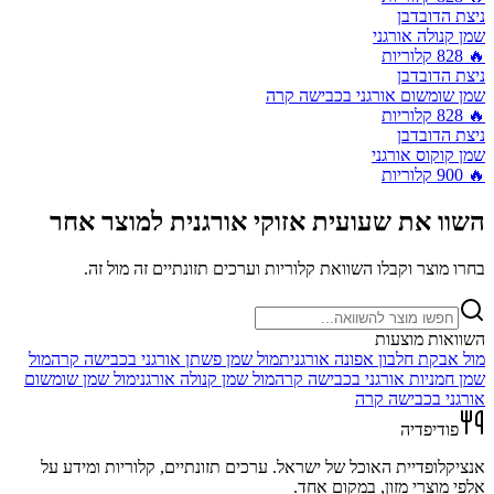
ניצת הדובדבן
שמן קנולה אורגני
🔥
828
קלוריות
ניצת הדובדבן
שמן שומשום אורגני בכבישה קרה
🔥
828
קלוריות
ניצת הדובדבן
שמן קוקוס אורגני
🔥
900
קלוריות
השוו את
שעועית אזוקי אורגנית
למוצר אחר
בחרו מוצר וקבלו השוואת קלוריות וערכים תזונתיים זה מול זה.
השוואות מוצעות
מול
אבקת חלבון אפונה אורגנית
מול
שמן פשתן אורגני בכבישה קרה
מול
שמן חמניות אורגני בכבישה קרה
מול
שמן קנולה אורגני
מול
שמן שומשום
אורגני בכבישה קרה
פודיפדיה
אנציקלופדיית האוכל של ישראל. ערכים תזונתיים, קלוריות ומידע על
אלפי מוצרי מזון, במקום אחד.