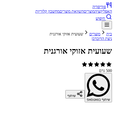
פודיפדיה
האפליקציה
מוצרים
השוואת מוצרים
מחשבון קלוריות
חיפוש
בית
מוצרים
שעועית אזוקי אורגנית
ניצת הדובדבן
שעועית אזוקי אורגנית
500 גרם
שיתוף
שיתוף בוואטסאפ