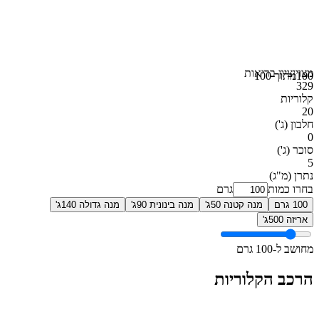
מצוין
ציון בריאות
100
מתוך 100
329
קלוריות
20
חלבון
(ג')
0
סוכר
(ג')
5
נתרן
(מ"ג)
בחרו כמות
גרם
100 גרם
מנה קטנה 50ג'
מנה בינונית 90ג'
מנה גדולה 140ג'
אריזה 500ג'
מחושב ל-100 גרם
הרכב הקלוריות