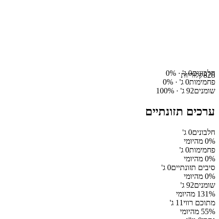
חלבונים
0
ג' ·
%
0
828
קלוריות
פחמימות
0
ג' ·
%
0
שומנים
92
ג' ·
%
100
ערכים תזונתיים
חלבונים
0
ג'
% מהיומי
0
פחמימות
0
ג'
% מהיומי
0
סיבים תזונתיים
0
ג'
% מהיומי
0
שומנים
92
ג'
% מהיומי
131
מתוכם רווי
11
ג'
% מהיומי
55