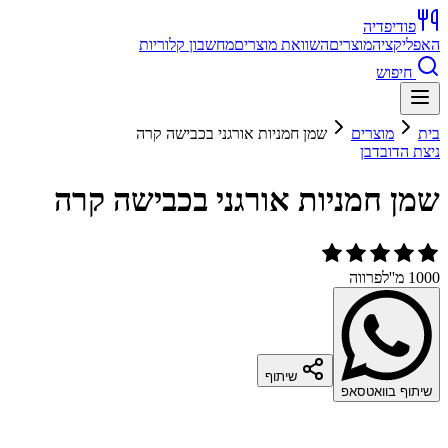
פודיפדיה
האפליקציה
מוצרים
השוואת מוצרים
מחשבון קלוריות
חיפוש
בית
מוצרים
שמן חמניות אורגני בכבישה קרה
ניצת הדובדבן
שמן חמניות אורגני בכבישה קרה
1000 מ''ל
פרווה
שיתוף
שיתוף בוואטסאפ