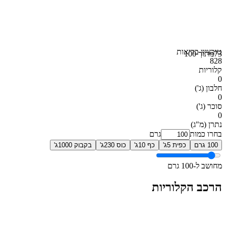
טוב
ציון בריאות
73
מתוך 100
828
קלוריות
0
חלבון
(ג')
0
סוכר
(ג')
0
נתרן
(מ"ג)
בחרו כמות
גרם
100 גרם
כפית 5ג'
כף 10ג'
כוס 230ג'
בקבוק 1000ג'
מחושב ל-100 גרם
הרכב הקלוריות