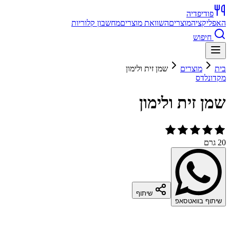
פודיפדיה
האפליקציה
מוצרים
השוואת מוצרים
מחשבון קלוריות
חיפוש
בית
מוצרים
שמן זית ולימון
מקדונלדס
שמן זית ולימון
20 גרם
שיתוף
שיתוף בוואטסאפ