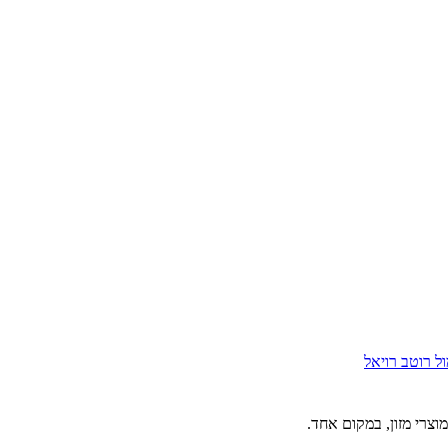
ול
רוטב רויאל
וצרי מזון, במקום אחד.