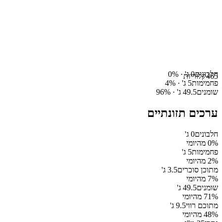
חלבונים
0
ג' ·
%
0
465
קלוריות
פחמימות
5
ג' ·
%
4
שומנים
49.5
ג' ·
%
96
ערכים תזונתיים
חלבונים
0
ג'
% מהיומי
0
פחמימות
5
ג'
% מהיומי
2
מתוכן סוכרים
3.5
ג'
% מהיומי
7
שומנים
49.5
ג'
% מהיומי
71
מתוכם רווי
9.5
ג'
% מהיומי
48