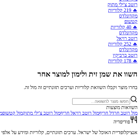
רוטב צ'ילי מתוק
🔥
219
קלוריות
מקדונלדס
קטשופ
🔥
40
קלוריות
מקדונלדס
רוטב רויאל
🔥
252
קלוריות
מקדונלדס
רוטב ברביקיו
🔥
178
קלוריות
השוו את
שמן זית ולימון
למוצר אחר
בחרו מוצר וקבלו השוואת קלוריות וערכים תזונתיים זה מול זה.
השוואות מוצעות
מול
רוטב חרדל חריף
מול
רוטב רויאל חריף
מול
רוטב צ'ילי מתוק
מול
קטשופ
מ
פודיפדיה
אנציקלופדיית האוכל של ישראל. ערכים תזונתיים, קלוריות ומידע על אלפי מ