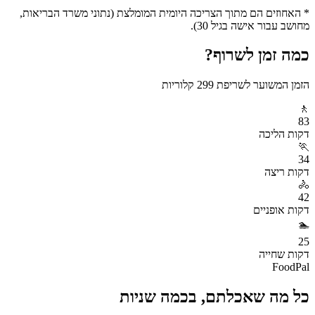
* האחוזים הם מתוך הצריכה היומית המומלצת (נתוני משרד הבריאות,
מחושב עבור אישה בגיל 30).
כמה זמן לשרוף?
הזמן המשוער לשריפת
299
קלוריות
🚶
83
דקות
הליכה
🏃
34
דקות
ריצה
🚴
42
דקות
אופניים
🏊
25
דקות
שחייה
FoodPal
כל מה שאכלתם, בכמה שניות