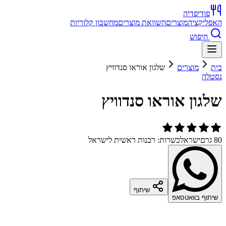
פודיפדיה
האפליקציה
מוצרים
השוואת מוצרים
מחשבון קלוריות
חיפוש
בית
מוצרים
שלגון אוראו סנדוויץ
נסטלה
שלגון אוראו סנדוויץ
80 גרם
ישראל
כשרות: רבנות ראשית לישראל
שיתוף
שיתוף בוואטסאפ