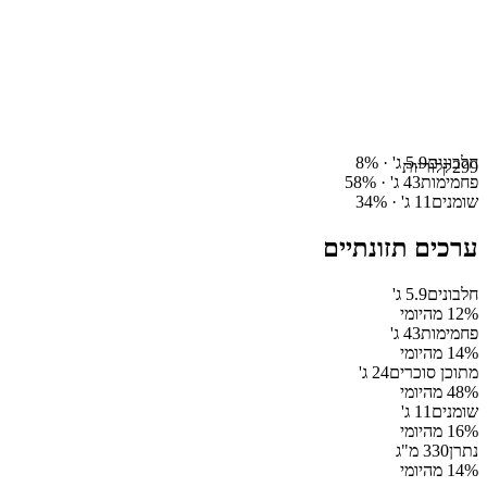
חלבונים
5.9
ג' ·
%
8
299
קלוריות
פחמימות
43
ג' ·
%
58
שומנים
11
ג' ·
%
34
ערכים תזונתיים
חלבונים
5.9
ג'
% מהיומי
12
פחמימות
43
ג'
% מהיומי
14
מתוכן סוכרים
24
ג'
% מהיומי
48
שומנים
11
ג'
% מהיומי
16
נתרן
330
מ"ג
% מהיומי
14