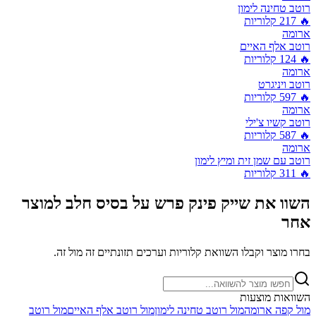
רוטב טחינה לימון
🔥
217
קלוריות
ארומה
רוטב אלף האיים
🔥
124
קלוריות
ארומה
רוטב ויניגרט
🔥
597
קלוריות
ארומה
רוטב קשיו צ'ילי
🔥
587
קלוריות
ארומה
רוטב עם שמן זית ומיץ לימון
🔥
311
קלוריות
השוו את
שייק פינק פרש על בסיס חלב
למוצר
אחר
בחרו מוצר וקבלו השוואת קלוריות וערכים תזונתיים זה מול זה.
השוואות מוצעות
מול
קפה ארומה
מול
רוטב טחינה לימון
מול
רוטב אלף האיים
מול
רוטב