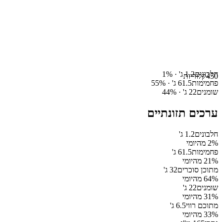
חלבונים
1.2
ג' ·
%
1
450
קלוריות
פחמימות
61.5
ג' ·
%
55
שומנים
22
ג' ·
%
44
ערכים תזונתיים
חלבונים
1.2
ג'
% מהיומי
2
פחמימות
61.5
ג'
% מהיומי
21
מתוכן סוכרים
32
ג'
% מהיומי
64
שומנים
22
ג'
% מהיומי
31
מתוכם רווי
6.5
ג'
% מהיומי
33