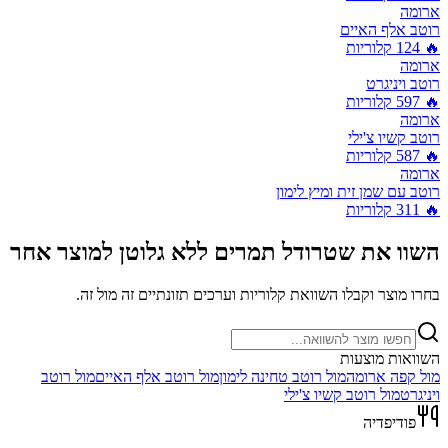
ארומה
רוטב אלף האיים
🔥
124
קלוריות
ארומה
רוטב ויניגרט
🔥
597
קלוריות
ארומה
רוטב קשיו צ'ילי
🔥
587
קלוריות
ארומה
רוטב עם שמן זית ומיץ לימון
🔥
311
קלוריות
השוו את
שטרודל תמרים ללא גלוטן
למוצר אחר
בחרו מוצר וקבלו השוואת קלוריות וערכים תזונתיים זה מול זה.
השוואות מוצעות
מול
קפה ארומה
מול
רוטב טחינה לימון
מול
רוטב אלף האיים
מול
רוטב
ויניגרט
מול
רוטב קשיו צ'ילי
פודיפדיה