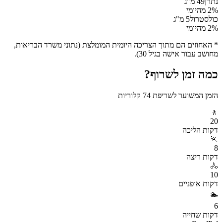
נתרן
49
מ"ג
% מהיומי
2
כולסטרול
5
מ"ג
% מהיומי
2
* האחוזים הם מתוך הצריכה היומית המומלצת (נתוני משרד הבריאות,
מחושב עבור אישה בגיל 30).
כמה זמן לשרוף?
הזמן המשוער לשריפת
74
קלוריות
🚶
20
דקות
הליכה
🏃
8
דקות
ריצה
🚴
10
דקות
אופניים
🏊
6
דקות
שחייה