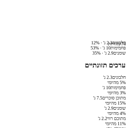
חלבונים
2.3
ג' ·
%
12
74
קלוריות
פחמימות
10
ג' ·
%
53
שומנים
2.9
ג' ·
%
35
ערכים תזונתיים
חלבונים
2.3
ג'
% מהיומי
5
פחמימות
10
ג'
% מהיומי
3
מתוכן סוכרים
7.5
ג'
% מהיומי
15
שומנים
2.9
ג'
% מהיומי
4
מתוכם רווי
2.2
ג'
% מהיומי
11