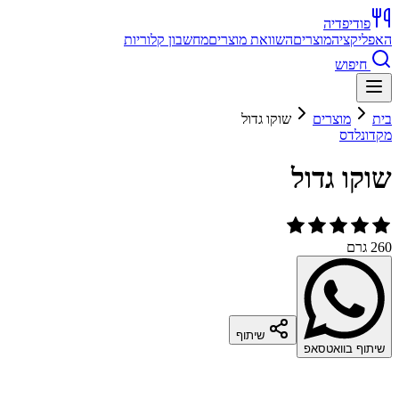
פודיפדיה
האפליקציה
מוצרים
השוואת מוצרים
מחשבון קלוריות
חיפוש
בית
מוצרים
שוקו גדול
מקדונלדס
שוקו גדול
260 גרם
שיתוף
שיתוף בוואטסאפ