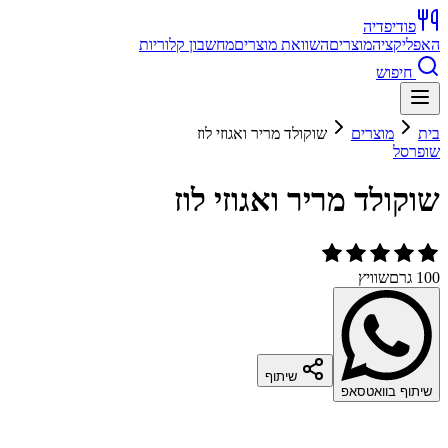
פודיפדיה
האפליקציה
מוצרים
השוואת מוצרים
מחשבון קלוריות
חיפוש
בית
מוצרים
שוקולד מריר ואגוזי לוז
שופרסל
שוקולד מריר ואגוזי לוז
100 גרם
שוויץ
שיתוף
שיתוף בוואטסאפ