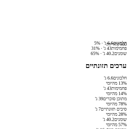
חלבונים
6.6
ג' ·
%
5
560
קלוריות
פחמימות
43
ג' ·
%
31
שומנים
40.2
ג' ·
%
65
ערכים תזונתיים
חלבונים
6.6
ג'
% מהיומי
13
פחמימות
43
ג'
% מהיומי
14
מתוכן סוכרים
39
ג'
% מהיומי
78
סיבים תזונתיים
7
ג'
% מהיומי
28
שומנים
40.2
ג'
% מהיומי
57