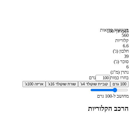
בינוני
ציון בריאות
45
מתוך 100
560
קלוריות
6.6
חלבון
(ג')
39
סוכר
(ג')
6
נתרן
(מ"ג)
בחרו כמות
גרם
100 גרם
קוביית שוקולד 4ג'
שורת שוקולד 16ג'
אריזה 100ג'
מחושב ל-100 גרם
הרכב הקלוריות