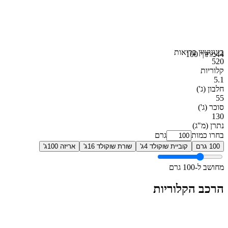
בינוני
ציון בריאות
44
מתוך 100
520
קלוריות
5.1
חלבון
(ג')
55
סוכר
(ג')
130
נתרן
(מ"ג)
בחרו כמות
גרם
100 גרם
קוביית שוקולד 4ג'
שורת שוקולד 16ג'
אריזה 100ג'
מחושב ל-100 גרם
הרכב הקלוריות