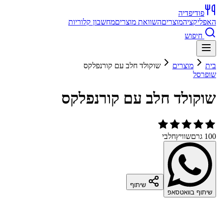
פודיפדיה
האפליקציה
מוצרים
השוואת מוצרים
מחשבון קלוריות
חיפוש
בית
מוצרים
שוקולד חלב עם קורנפלקס
שופרסל
שוקולד חלב עם קורנפלקס
100 גרם
שוויץ
חלבי
שיתוף
שיתוף בוואטסאפ