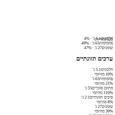
חלבונים
5.1
ג' ·
%
4
520
קלוריות
פחמימות
63
ג' ·
%
49
שומנים
27
ג' ·
%
47
ערכים תזונתיים
חלבונים
5.1
ג'
% מהיומי
10
פחמימות
63
ג'
% מהיומי
21
מתוכן סוכרים
55
ג'
% מהיומי
110
סיבים תזונתיים
2.1
ג'
% מהיומי
8
שומנים
27
ג'
% מהיומי
39