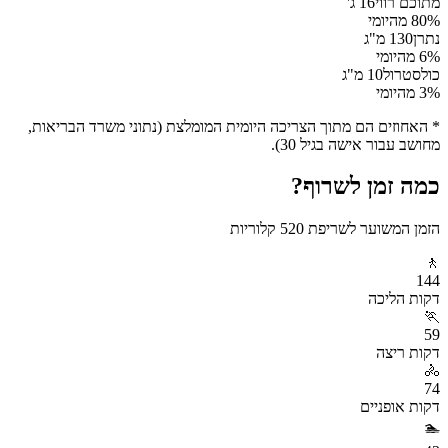
מתוכם רווי
16
ג'
% מהיומי
80
נתרן
130
מ"ג
% מהיומי
6
כולסטרול
10
מ"ג
% מהיומי
3
* האחוזים הם מתוך הצריכה היומית המומלצת (נתוני משרד הבריאות,
מחושב עבור אישה בגיל 30).
כמה זמן לשרוף?
הזמן המשוער לשריפת
520
קלוריות
🚶
144
דקות
הליכה
🏃
59
דקות
ריצה
🚴
74
דקות
אופניים
🏊