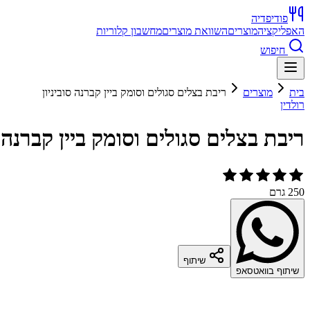
פודיפדיה
האפליקציה
מוצרים
השוואת מוצרים
מחשבון קלוריות
חיפוש
בית
מוצרים
ריבת בצלים סגולים וסומק ביין קברנה סוביניון
רולדין
ריבת בצלים סגולים וסומק ביין קברנה ס
250 גרם
שיתוף
שיתוף בוואטסאפ