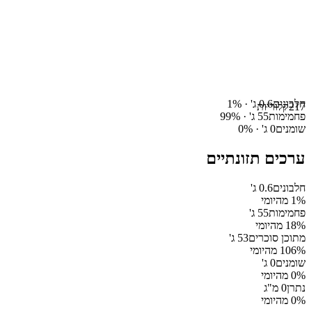
חלבונים
0.6
ג' ·
%
1
217
קלוריות
פחמימות
55
ג' ·
%
99
שומנים
0
ג' ·
%
0
ערכים תזונתיים
חלבונים
0.6
ג'
% מהיומי
1
פחמימות
55
ג'
% מהיומי
18
מתוכן סוכרים
53
ג'
% מהיומי
106
שומנים
0
ג'
% מהיומי
0
נתרן
0
מ"ג
% מהיומי
0