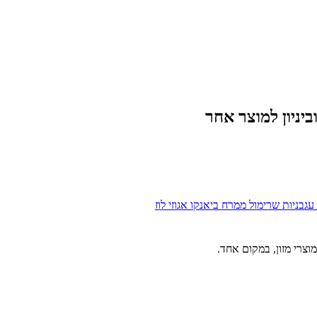
יניון
למוצר אחר
עגבניות שרי
מול
ממרח ביאנקו אגוזי לוז
וצרי מזון, במקום אחד.