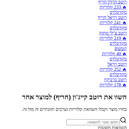
רוטב חרדל חריף
🔥
233
קלוריות
מקדונלדס
רוטב רויאל חריף
🔥
241
קלוריות
מקדונלדס
רוטב צ'ילי מתוק
🔥
219
קלוריות
מקדונלדס
קטשופ
🔥
40
קלוריות
מקדונלדס
רוטב רויאל
🔥
252
קלוריות
מקדונלדס
רוטב ברביקיו
🔥
178
קלוריות
השוו את
רוטב קייג'ון (חריף)
למוצר אחר
בחרו מוצר וקבלו השוואת קלוריות וערכים תזונתיים זה מול זה.
השוואות מוצעות