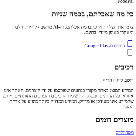
FoodPal
כל מה שאכלתם, בכמה שניות
צלמו את הצלחת או כתבו מה אכלתם, וה-AI מחשב קלוריות, חלבון
ומאקרו באופן מיידי. בחינם.
הורידו מ-Google Play
רכיבים
רוטב קייג'ון חריף
המידע המוצג באתר מקורו בנתונים שפורסמו על ידי היצרנים. האתר אינו
אחראי על הנתונים, ובכלל זה רשימת הרכיבים והערכים התזונתיים. ייתכן
שהמידע אינו מעודכן או מדויק. המידע המדויק ביותר מופיע על אריזת
המוצר.
מוצרים דומים
מקדונלדס