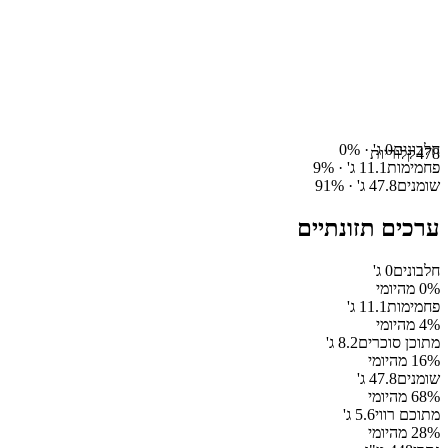
חלבונים
0
ג' ·
%
0
478
קלוריות
פחמימות
11.1
ג' ·
%
9
שומנים
47.8
ג' ·
%
91
ערכים תזונתיים
חלבונים
0
ג'
% מהיומי
0
פחמימות
11.1
ג'
% מהיומי
4
מתוכן סוכרים
8.2
ג'
% מהיומי
16
שומנים
47.8
ג'
% מהיומי
68
מתוכם רווי
5.6
ג'
% מהיומי
28