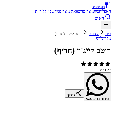
פודיפדיה
האפליקציה
מוצרים
השוואת מוצרים
מחשבון קלוריות
חיפוש
בית
מוצרים
רוטב קייג'ון (חריף)
מקדונלדס
רוטב קייג'ון (חריף)
27 גרם
שיתוף
שיתוף בוואטסאפ