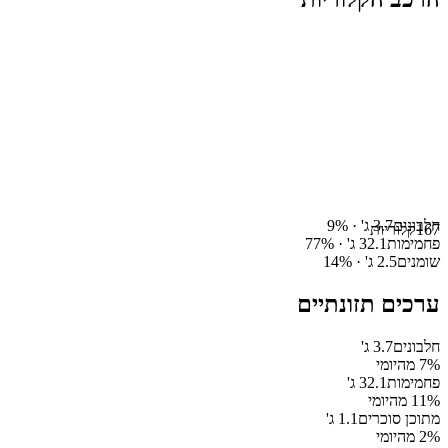
חלבונים
3.7
ג' ·
%
9
167
קלוריות
פחמימות
32.1
ג' ·
%
77
שומנים
2.5
ג' ·
%
14
ערכים תזונתיים
חלבונים
3.7
ג'
% מהיומי
7
פחמימות
32.1
ג'
% מהיומי
11
מתוכן סוכרים
1.1
ג'
% מהיומי
2