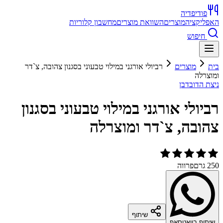
פודיפדיה
האפליקציה
מוצרים
השוואת מוצרים
מחשבון קלוריות
חיפוש
בית
מוצרים
רביולי אורגני במילוי טבעוני בסגנון צהובה, צ`דר
ומוצרלה
ניצת הדובדבן
רביולי אורגני במילוי טבעוני בסגנון
צהובה, צ`דר ומוצרלה
250 גרם
פרווה
שיתוף
שיתוף בוואטסאפ